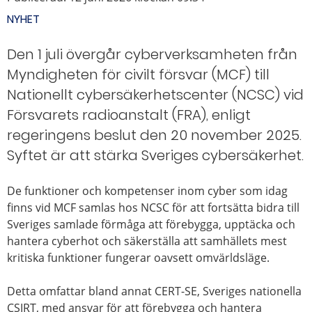
NYHET
Den 1 juli övergår cyberverksamheten från
Myndigheten för civilt försvar (MCF) till
Nationellt cybersäkerhetscenter (NCSC) vid
Försvarets radioanstalt (FRA), enligt
regeringens beslut den 20 november 2025.
Syftet är att stärka Sveriges cybersäkerhet.
De funktioner och kompetenser inom cyber som idag
finns vid MCF samlas hos NCSC för att fortsätta bidra till
Sveriges samlade förmåga att förebygga, upptäcka och
hantera cyberhot och säkerställa att samhällets mest
kritiska funktioner fungerar oavsett omvärldsläge.
Detta omfattar bland annat CERT-SE, Sveriges nationella
CSIRT, med ansvar för att förebygga och hantera